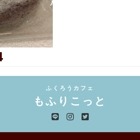
4
ふくろうカフェ
もふりこっと