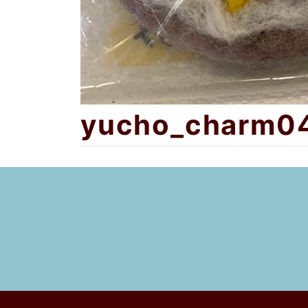
yucho_charm0