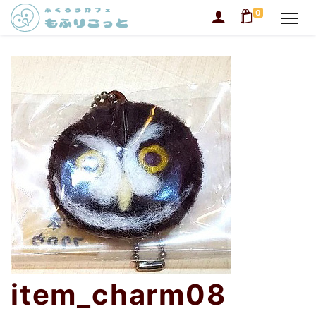
0
item_charm08